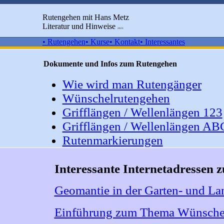
Rutengehen mit Hans Metz
Literatur und Hinweise
2023
• Rutengehen
• Kurse
• Kontakt
• Interessantes
Dokumente und Infos zum Rutengehen
Wie wird man Rutengänger
Wünschelrutengehen
Grifflängen / Wellenlängen 123
Grifflängen / Wellenlängen AB
Rutenmarkierungen
Interessante Internetadressen
Geomantie in der Garten- und Lan
Einführung zum Thema Wünschel